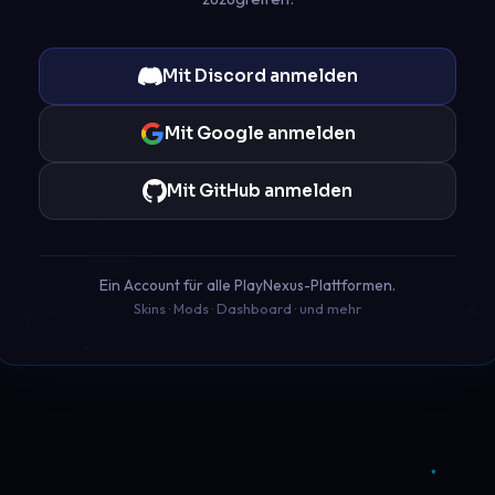
Mit Discord anmelden
Mit Google anmelden
Mit GitHub anmelden
Ein Account für alle PlayNexus-Plattformen.
Skins · Mods · Dashboard · und mehr