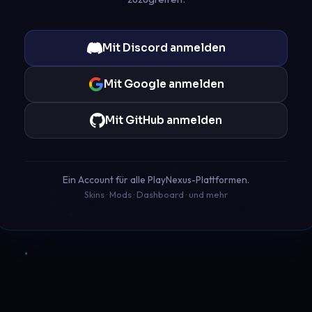
Mit Discord anmelden
Mit Google anmelden
Mit GitHub anmelden
Ein Account für alle PlayNexus-Plattformen.
Skins · Mods · Dashboard · und mehr