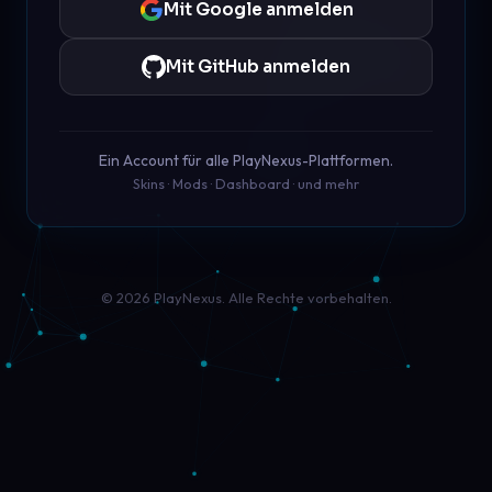
Mit Google anmelden
Mit GitHub anmelden
Ein Account für alle PlayNexus-Plattformen.
Skins · Mods · Dashboard · und mehr
© 2026 PlayNexus. Alle Rechte vorbehalten.