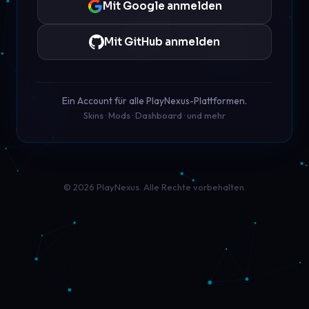
Mit Google anmelden
Mit GitHub anmelden
Ein Account für alle PlayNexus-Plattformen.
Skins · Mods · Dashboard · und mehr
© 2026 PlayNexus. Alle Rechte vorbehalten.