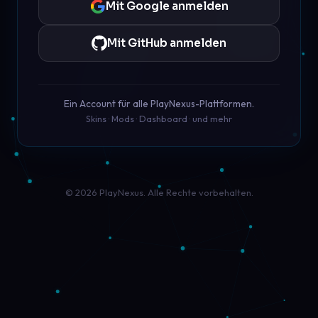
Mit Google anmelden
Mit GitHub anmelden
Ein Account für alle PlayNexus-Plattformen.
Skins · Mods · Dashboard · und mehr
© 2026 PlayNexus. Alle Rechte vorbehalten.