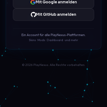
Mit Google anmelden
Mit GitHub anmelden
Ein Account für alle PlayNexus-Plattformen.
Skins · Mods · Dashboard · und mehr
© 2026 PlayNexus. Alle Rechte vorbehalten.