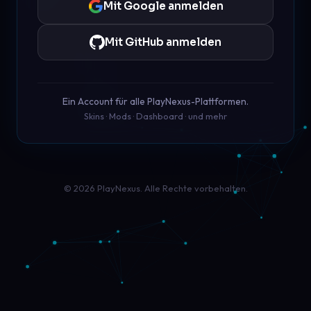
Mit Google anmelden
Mit GitHub anmelden
Ein Account für alle PlayNexus-Plattformen.
Skins · Mods · Dashboard · und mehr
© 2026 PlayNexus. Alle Rechte vorbehalten.