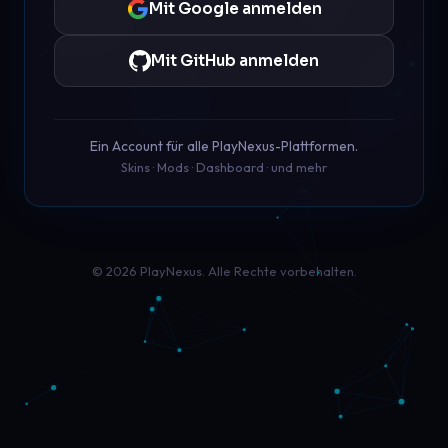
Mit Google anmelden
Mit GitHub anmelden
Ein Account für alle PlayNexus-Plattformen.
Skins · Mods · Dashboard · und mehr
© 2026 PlayNexus. Alle Rechte vorbehalten.