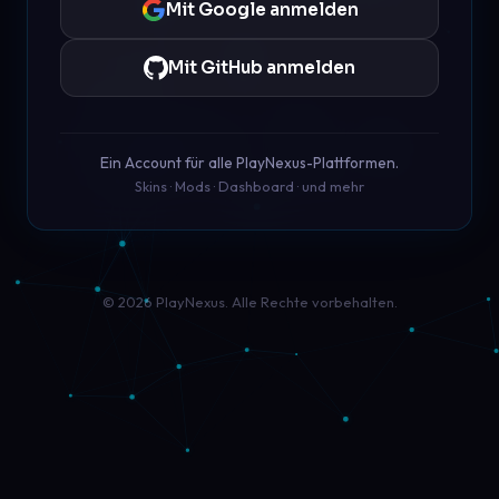
Mit Google anmelden
Mit GitHub anmelden
Ein Account für alle PlayNexus-Plattformen.
Skins · Mods · Dashboard · und mehr
© 2026 PlayNexus. Alle Rechte vorbehalten.