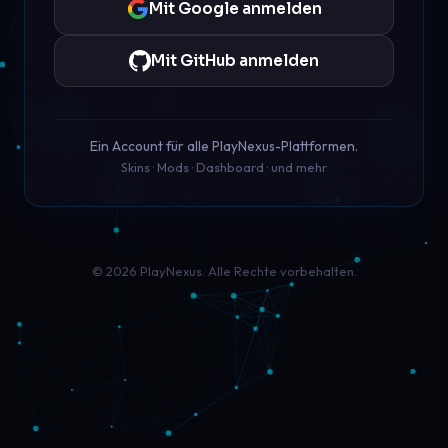
Mit Google anmelden
Mit GitHub anmelden
Ein Account für alle PlayNexus-Plattformen.
Skins · Mods · Dashboard · und mehr
© 2026 PlayNexus. Alle Rechte vorbehalten.