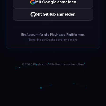
Mit Google anmelden
Mit GitHub anmelden
Ein Account für alle PlayNexus-Plattformen.
Skins · Mods · Dashboard · und mehr
© 2026 PlayNexus. Alle Rechte vorbehalten.