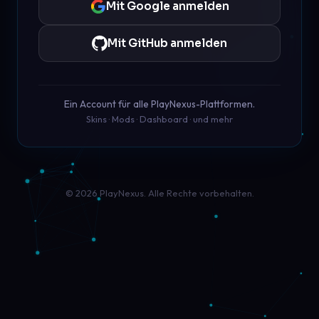
Mit Google anmelden
Mit GitHub anmelden
Ein Account für alle PlayNexus-Plattformen.
Skins · Mods · Dashboard · und mehr
© 2026 PlayNexus. Alle Rechte vorbehalten.