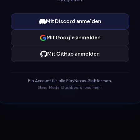
Mit Discord anmelden
Mit Google anmelden
Mit GitHub anmelden
Ein Account für alle PlayNexus-Plattformen.
Skins · Mods · Dashboard · und mehr